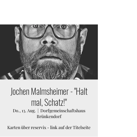
KULTURVEREIN GARTOW E.V.
Jochen Malmsheimer - "Halt
mal, Schatz!"
Do., 13. Aug.
  |  
Dorfgemeinschaftshaus
Brünkendorf
Karten über reservix - link auf der Titelseite