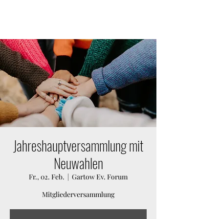
KULTURVEREIN GARTOW E.V.
Jahreshauptversammlung mit
Neuwahlen
Fr., 02. Feb.
  |  
Gartow Ev. Forum
Mitgliederversammlung