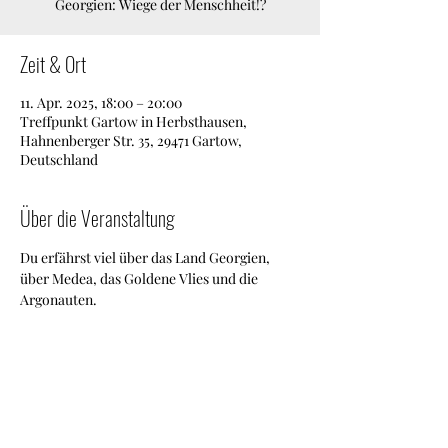
Georgien: Wiege der Menschheit!?
Zeit & Ort
11. Apr. 2025, 18:00 – 20:00
Treffpunkt Gartow in Herbsthausen,
Hahnenberger Str. 35, 29471 Gartow,
Deutschland
Über die Veranstaltung
Du erfährst viel über das Land Georgien, 
über Medea, das Goldene Vlies und die 
Argonauten.
Diese Veranstaltung teilen