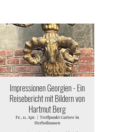
KULTURVEREIN GARTOW E.V.
Impressionen Georgien - Ein
Reisebericht mit Bildern von
Hartmut Berg
Fr., 11. Apr.
  |  
Treffpunkt Gartow in
Herbsthausen