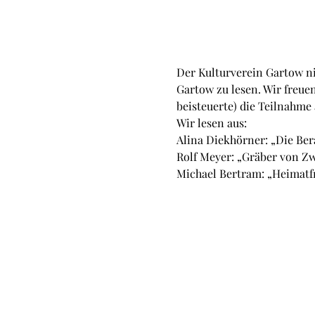
Der Kulturverein Gartow n
Gartow zu lesen. Wir freuen
beisteuerte) die Teilnahme
Wir lesen aus:
Alina Diekhörner: „Die Be
Rolf Meyer: „Gräber von Zw
Michael Bertram: „Heimat