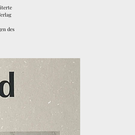
iterte
erlag
gen des