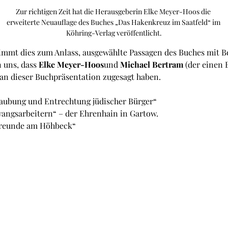
Zur richtigen Zeit hat die Herausgeberin Elke Meyer-Hoos die 
erweiterte Neuauflage des Buches „Das Hakenkreuz im Saatfeld“ im 
Köhring-Verlag veröffentlicht.
immt dies zum Anlass, ausgewählte Passagen des Buches mit 
 uns, dass 
Elke Meyer-Hoos
und 
Michael Bertram
 (der einen 
 an dieser Buchpräsentation zugesagt haben.
raubung und Entrechtung jüdischer Bürger“
angsarbeitern“ – der Ehrenhain in Gartow.
freunde am Höhbeck“