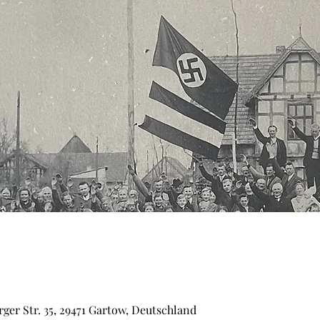
er Str. 35, 29471 Gartow, Deutschland