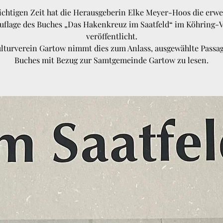
ichtigen Zeit hat die Herausgeberin Elke Meyer-Hoos die erwe
uflage des Buches „Das Hakenkreuz im Saatfeld“ im Köhring-V
veröffentlicht.
lturverein Gartow nimmt dies zum Anlass, ausgewählte Passa
Buches mit Bezug zur Samtgemeinde Gartow zu lesen.